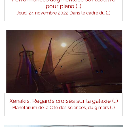
pour piano (…)
Jeudi 24 novembre 2022 Dans le cadre du (…)
Xenakis, Regards croisés sur la galaxie (…)
Planétarium de la Cité des sciences, du 9 mars (…)