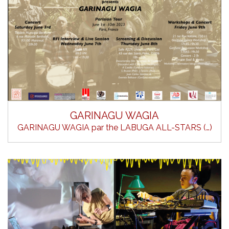
GARINAGU WAGIA
GARINAGU WAGIA par the LABUGA ALL-STARS (…)