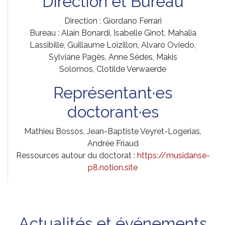
Direction et Bureau
Direction : Giordano Ferrari
Bureau : Alain Bonardi, Isabelle Ginot, Mahalia
Lassibille, Guillaume Loizillon, Alvaro Oviedo,
Sylviane Pagès, Anne Sèdes, Makis
Solomos, Clotilde Verwaerde
Représentant·es
doctorant·es
Mathieu Bossos, Jean-Baptiste Veyret-Logerias,
Andrée Friaud
Ressources autour du doctorat :
https://musidanse-
p8.notion.site
Actualités et événements