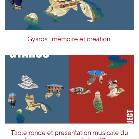
Gyaros : mémoire et création
Table ronde et présentation musicale du