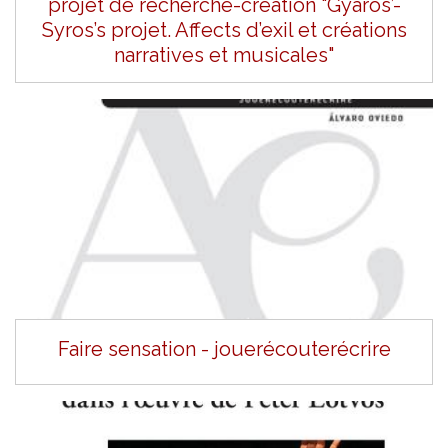
projet de recherche-création "Gyaros’-
Syros’s projet. Affects d’exil et créations
narratives et musicales"
Faire sensation - jouerécouterécrire