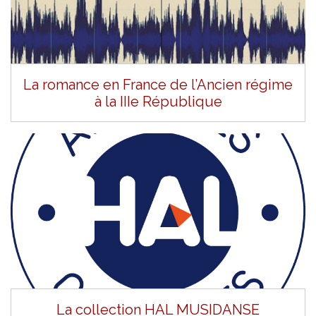
La romance en France de l’Ancien régime
à la IIIe République
La collection HAL MUSIDANSE