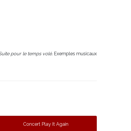
 Suite pour le temps volé
. Exemples musicaux
Concert Play It Again