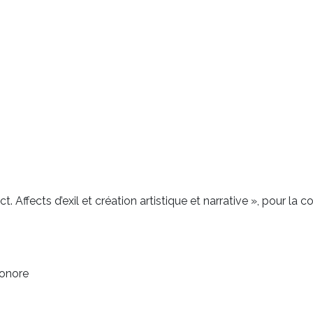
t. Affects d’exil et création artistique et narrative », pour 
sonore