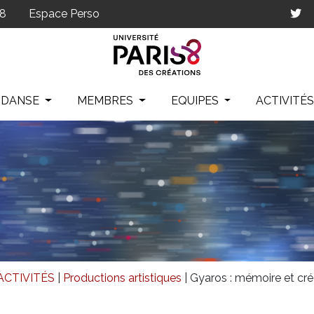
p8
Espace Perso
IDANSE
MEMBRES
EQUIPES
ACTIVITÉ
ACTIVITÉS
|
Productions artistiques
|
Gyaros : mémoire et cré