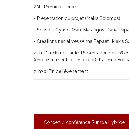
20h. Première partie :
- Présentation du projet (Makis Solomos)
- Sons de Gyaros (Fani Marangos, Dana Papa
- Créations narratives (Anna Papaeti, Makis
21 h. Deuxième partie. Présentation des
16 ch
(enregistrements et en direct) (Katerina Fotin
21h30. Fin de l’événement
Concert / conférence Rumba Hybride