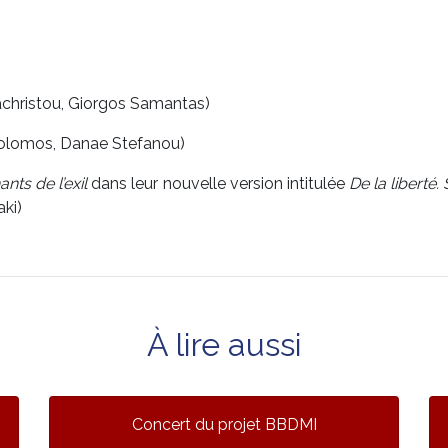
christou, Giorgos Samantas)
 Solomos, Danae Stefanou)
ants de l’exil
dans leur nouvelle version intitulée
De la liberté.
aki)
À lire aussi
Concert du projet BBDMI