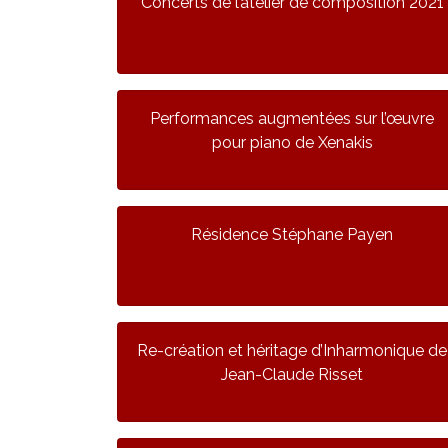
Concerts de l’atelier de composition 2021
Performances augmentées sur l’œuvre
pour piano de Xenakis
Résidence Stéphane Payen
Re-création et héritage d’Inharmonique de
Jean-Claude Risset