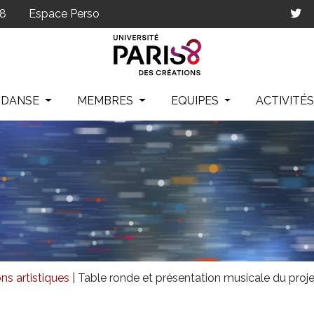
p8
Espace Perso
IDANSE
MEMBRES
EQUIPES
ACTIVITÉ
ns artistiques
|
Table ronde et présentation musicale du proje