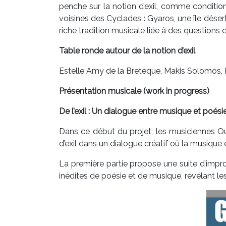
penche sur la notion d’exil, comme condition 
voisines des Cyclades : Gyaros, une île désert
riche tradition musicale liée à des questions 
Table ronde autour de la notion d’exil
Estelle Amy de la Bretèque, Makis Solomos, 
Présentation musicale (work in progress)
De l’exil : Un dialogue entre musique et poés
Dans ce début du projet, les musiciennes Ou
d’exil dans un dialogue créatif où la musique 
La première partie propose une suite d’impro
inédites de poésie et de musique, révélant les 