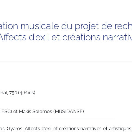
ation musicale du projet de rec
Affects d’exil et créations narrat
nal, 75014 Paris)
 (LESC) et Makis Solomos (MUSIDANSE)
s-Gyaros. Affects d’exil et créations narratives et artistiqu