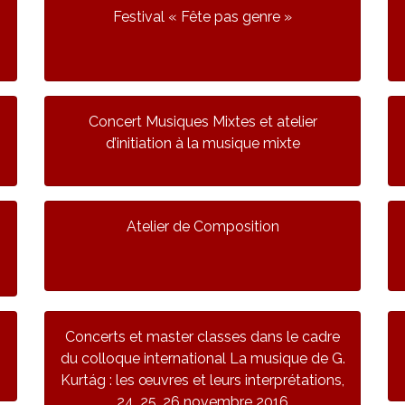
Festival « Fête pas genre »
Concert Musiques Mixtes et atelier
d’initiation à la musique mixte
Atelier de Composition
Concerts et master classes dans le cadre
du colloque international La musique de G.
Kurtág : les œuvres et leurs interprétations,
24, 25, 26 novembre 2016