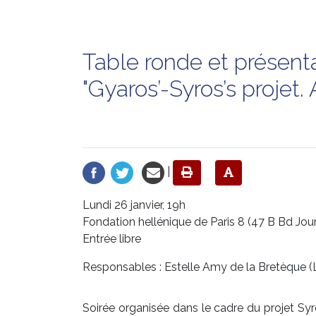
Table ronde et présent
"Gyaros’-Syros’s projet. 
|
Lundi 26 janvier, 19h
Fondation hellénique de Paris 8 (47 B Bd Jour
Entrée libre
Responsables : Estelle Amy de la Bretèque
Soirée organisée dans le cadre du projet Syro