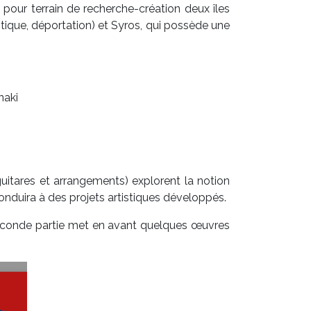
d pour terrain de recherche-création deux îles
litique, déportation) et Syros, qui possède une
naki
uitares et arrangements) explorent la notion
 conduira à des projets artistiques développés.
a seconde partie met en avant quelques œuvres