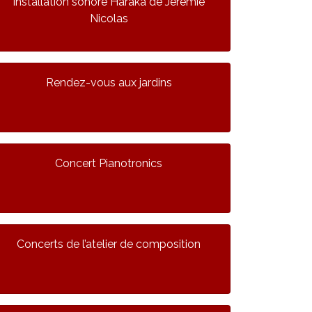
Installation sonore Haraka de Jérémie
Nicolas
Rendez-vous aux jardins
Concert Pianotronics
Concerts de l’atelier de composition