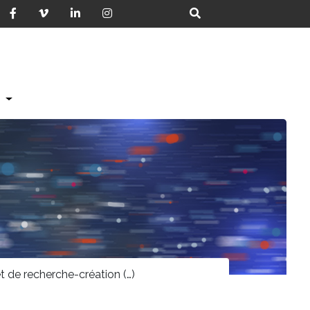
S
t de recherche-création (…)