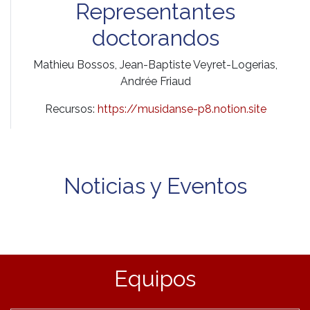
Representantes
doctorandos
Mathieu Bossos, Jean-Baptiste Veyret-Logerias,
Andrée Friaud
Recursos:
https://musidanse-p8.notion.site
Noticias y Eventos
Equipos