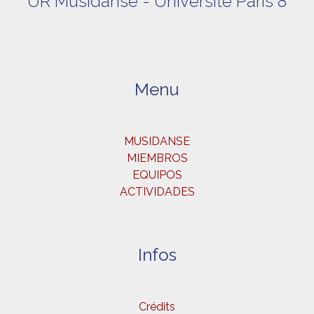
UR Musidanse - Université Paris 8
Menu
MUSIDANSE
MIEMBROS
EQUIPOS
ACTIVIDADES
Infos
Crédits