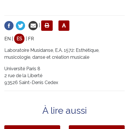
|
EN
|
ES
|
FR
Laboratoire Musidanse, E.A. 1572: Esthétique,
musicologie, danse et création musicale
Université Paris 8
2 rue de la Liberté
93526 Saint-Denis Cedex
À lire aussi