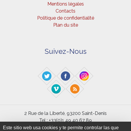
Mentions légales
Contacts
Politique de confidentialité
Plan du site
Suivez-Nous
2 Rue de la Liberté, 93200 Saint-Denis
Tel : +33(0)1 49 40 67 89
Fax : +33(0) 1 48 21 04 46
Este sitio web usa cookies y te permite controlar las que