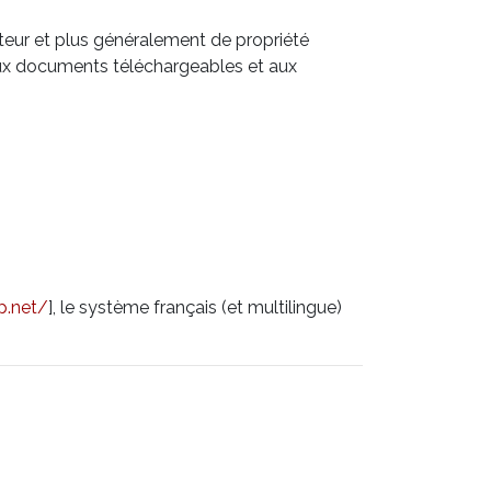
auteur et plus généralement de propriété
s aux documents téléchargeables et aux
p.net/
], le système français (et multilingue)