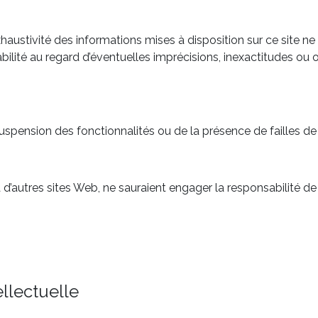
’exhaustivité des informations mises à disposition sur ce site ne
ilité au regard d’éventuelles imprécisions, inexactitudes ou 
uspension des fonctionnalités ou de la présence de failles de s
d’autres sites Web, ne sauraient engager la responsabilité de
ellectuelle