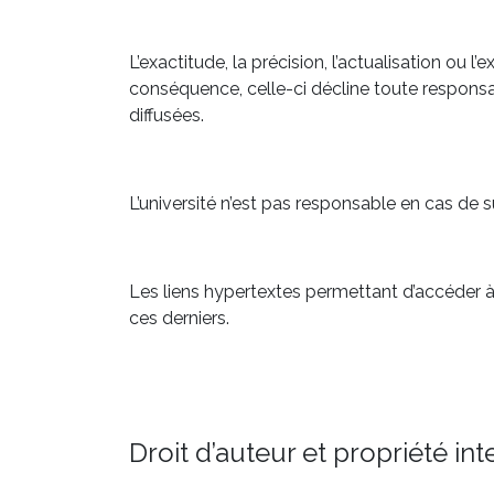
L’exactitude, la précision, l’actualisation ou l
conséquence, celle-ci décline toute responsab
diffusées.
L’université n’est pas responsable en cas de s
Les liens hypertextes permettant d’accéder à 
ces derniers.
Droit d’auteur et propriété int