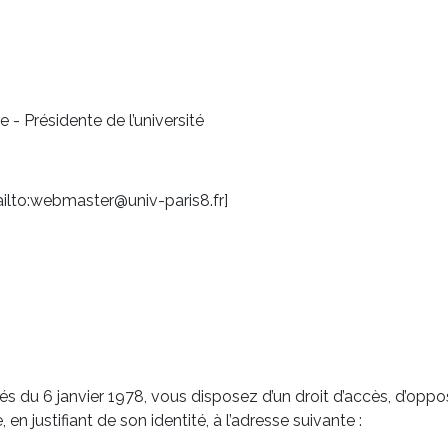
 - Présidente de l’université
lto:webmaster@univ-paris8.fr]
s du 6 janvier 1978, vous disposez d’un droit d’accès, d’oppo
en justifiant de son identité, à l’adresse suivante :