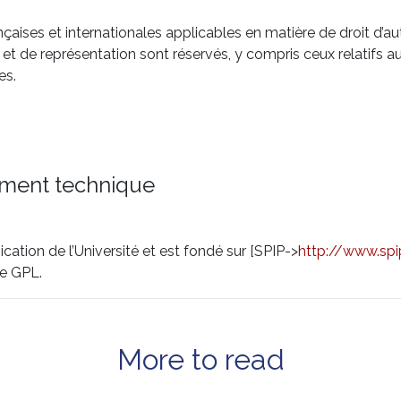
ançaises et internationales applicables en matière de droit d’
on et de représentation sont réservés, y compris ceux relatif
es.
ment technique
ation de l’Université et est fondé sur [SPIP->
http://www.spi
ce GPL.
More to read