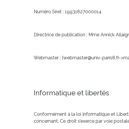
Numéro Siret : 19931827000014
Directrice de publication : Mme Annick Allaigre
Webmaster : [webmaster@univ-paris8.fr->mai
Informatique et libertés
Conformément à la loi Informatique et Liberté
concernant. Ce droit s’exerce par voie postale, 