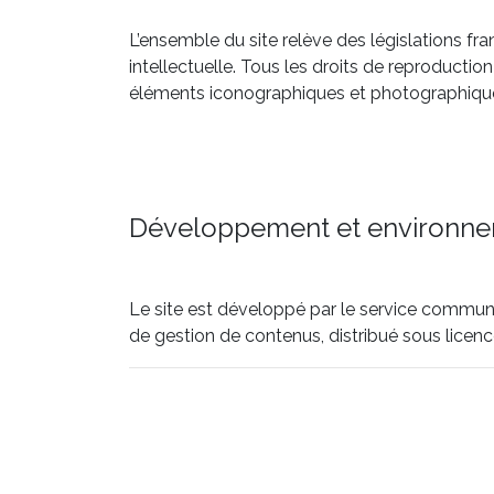
L’ensemble du site relève des législations fr
intellectuelle. Tous les droits de reproducti
éléments iconographiques et photographiqu
Développement et environne
Le site est développé par le service communic
de gestion de contenus, distribué sous licen