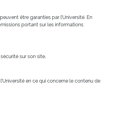
 peuvent être garanties par l’Université. En
omissions portant sur les informations
écurité sur son site.
 l’Université en ce qui concerne le contenu de