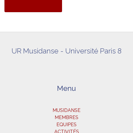
UR Musidanse - Université Paris 8
Menu
MUSIDANSE
MEMBRES
EQUIPES
ACTIVITÉS