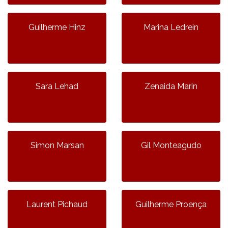
Guilherme Hinz
Marina Ledrein
Sara Lehad
Zenaida Marin
Simon Marsan
Gil Monteagudo
Laurent Pichaud
Guilherme Proença