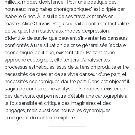
milieux, modes d’existence : Pour une poétique des
nouveaux imaginaires chorégraphiques" est dirigée par
Isabelle Ginot. À la suite de ses travaux menés en
master, Alice Gervais-Ragu souhaite confirmer l’actualité
de sa question relative aux modes d’expression,
d’identité, de survie, que peuvent s’inventer les danseurs
confrontés à une situation de crise généralisée (sociale,
économique, politique, existentielle). Partant d’une
approche écologique, elle tentera d’analyser les
processus esthétiques issus de la tension produite entre
nécessités de créer et de se vivre danseur d’une part, et
nécessités économiques d’autre part. Dans cet objectif il
s’agira de conduire une analyse des modes d’existence
des danseurs, qui permettra d’établir une cartographie à
la fois sensible et critique des imaginaires et des
langages, mais aussi des nouvelles dynamiques
émergeant du contexte exploré.