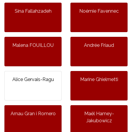
Sina Fallahzadeh
Noémie Favennec
Malena FOUILLOU
Andrée Friaud
Alice Gervais-Ragu
Marine Ghielmetti
Arnau Gran i Romero
Maël Hamey-
Jakubowicz