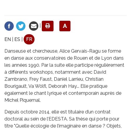
|
EN
|
ES
|
FR
Danseuse et chercheuse, Alice Gervais-Ragu se forme
en danse aux conservatoires de Rouen et de Lyon dans
les années 1990. Par la suite elle participe régulièrement
à différents workshops, notamment avec David
Zambrano, Frey Faust, Daniel Larrieu, Christian
Bourigault, Va Wölfl, Deborah Hay... Elle pratique
également le chant lyrique et contemporain auprès de
Michel Piquemal.
Depuis octobre 2014, elle est titulaire d’un contrat
doctoral au sein de l’EDESTA. Sa thèse qui porte pour
titre "Quelle écologie de l’imaginaire en danse ? Objets,