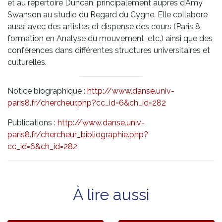
et au répertoire Duncan, principalement auprès d’Amy
Swanson au studio du Regard du Cygne. Elle collabore
aussi avec des artistes et dispense des cours (Paris 8,
formation en Analyse du mouvement, etc.) ainsi que des
conférences dans différentes structures universitaires et
culturelles.
Notice biographique :
http://www.danse.univ-
paris8.fr/chercheur.php?cc_id=6&ch_id=282
Publications :
http://www.danse.univ-
paris8.fr/chercheur_bibliographie.php?
cc_id=6&ch_id=282
À lire aussi