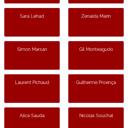
Sara Lehad
Zenaida Marin
Simon Marsan
Gil Monteagudo
Laurent Pichaud
Guilherme Proença
Alice Sauda
Nicolas Souchal