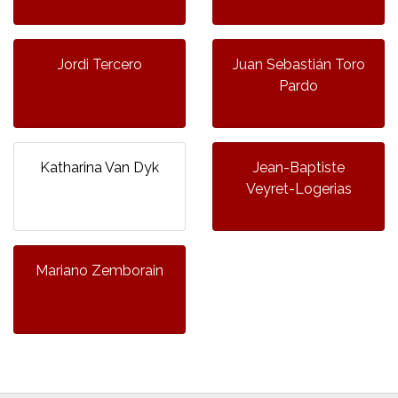
Jordi Tercero
Juan Sebastián Toro
Pardo
Katharina Van Dyk
Jean-Baptiste
Veyret-Logerias
Mariano Zemborain