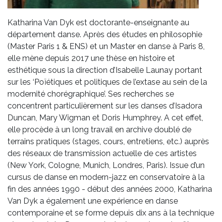
Katharina Van Dyk est doctorante-enseignante au
département danse. Après des études en philosophie
(Master Paris 1 & ENS) et un Master en danse à Paris 8,
elle mène depuis 2017 une thèse en histoire et
esthétique sous la direction d’Isabelle Launay portant
sur les ‘Poïétiques et politiques de l’extase au sein de la
modernité chorégraphique’. Ses recherches se
concentrent particulièrement sur les danses d’Isadora
Duncan, Mary Wigman et Doris Humphrey. A cet effet,
elle procède à un long travail en archive doublé de
terrains pratiques (stages, cours, entretiens, etc.) auprès
des réseaux de transmission actuelle de ces artistes
(New York, Cologne, Munich, Londres, Paris). Issue d’un
cursus de danse en modern-jazz en conservatoire à la
fin des années 1990 - début des années 2000, Katharina
Van Dyk a également une expérience en danse
contemporaine et se forme depuis dix ans à la technique