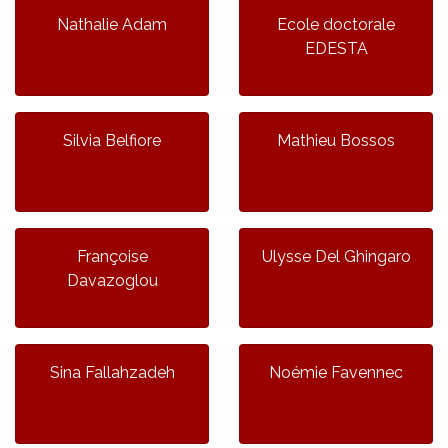
Nathalie Adam
Ecole doctorale
EDESTA
Silvia Belfiore
Mathieu Bossos
Françoise
Ulysse Del Ghingaro
Davazoglou
Sina Fallahzadeh
Noémie Favennec