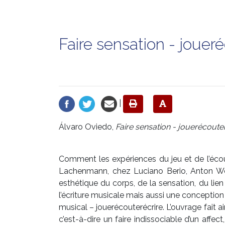
Faire sensation - jouer
|
Álvaro Oviedo,
Faire sensation - jouerécoute
Comment les expériences du jeu et de l’écou
Lachenmann, chez Luciano Berio, Anton Web
esthétique du corps, de la sensation, du lie
l’écriture musicale mais aussi une conception 
musical – jouerécouterécrire. L’ouvrage fait ain
c’est-à-dire un faire indissociable d’un affect