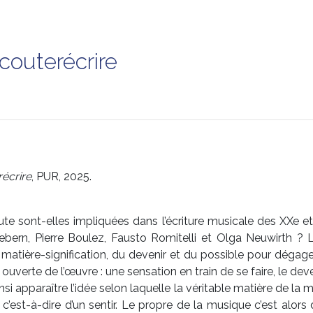
écouterécrire
récrire
, PUR, 2025.
te sont-elles impliquées dans l’écriture musicale des XXe 
ern, Pierre Boulez, Fausto Romitelli et Olga Neuwirth ? 
n matière-signification, du devenir et du possible pour dég
ouverte de l’œuvre : une sensation en train de se faire, le dev
si apparaître l’idée selon laquelle la véritable matière de la m
, c’est-à-dire d’un sentir. Le propre de la musique c’est alors