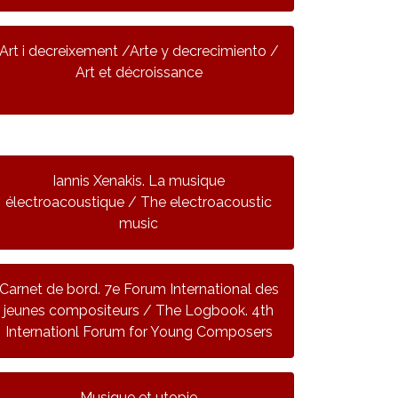
Art i decreixement /Arte y decrecimiento /
Art et décroissance
Iannis Xenakis. La musique
électroacoustique / The electroacoustic
music
Carnet de bord. 7e Forum International des
jeunes compositeurs / The Logbook. 4th
Internationl Forum for Young Composers
Musique et utopie