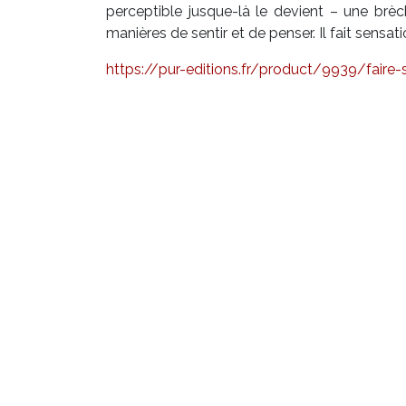
perceptible jusque-là le devient – une brèch
manières de sentir et de penser. Il fait sensati
https://pur-editions.fr/product/9939/faire-