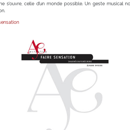
e s’ouvre, celle d’un monde possible. Un geste musical nous
on.
sensation