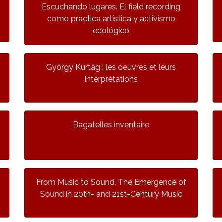
Escuchando lugares. El field recording
como práctica artística y activismo
ecológico
György Kurtág : les oeuvres et leurs
interprétations
Bagatelles inventaire
From Music to Sound. The Emergence of
Sound in 20th- and 21st-Century Music