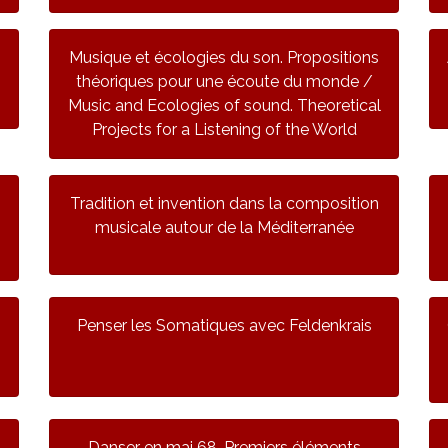
Musique et écologies du son. Propositions
théoriques pour une écoute du monde /
Music and Ecologies of sound. Theoretical
Projects for a Listening of the World
Tradition et invention dans la composition
9
musicale autour de la Méditerranée
Penser les Somatiques avec Feldenkrais
Danser en mai 68. Premiers éléments