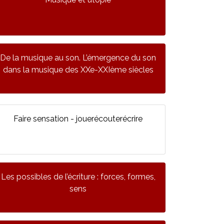
De la musique au son. L’émergence du son
dans la musique des XXe-XXIème siècles
Faire sensation - jouerécouterécrire
Les possibles de l’écriture : forces, formes,
sens