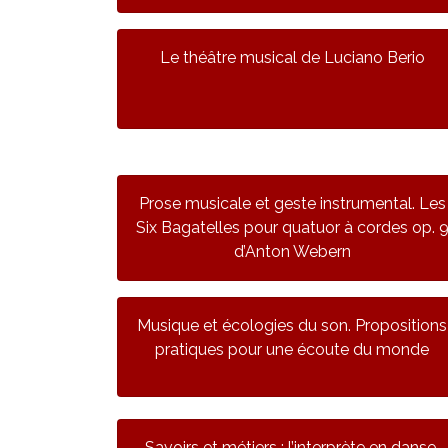
Le théâtre musical de Luciano Berio
Prose musicale et geste instrumental. Les
Six Bagatelles pour quatuor à cordes op. 
d’Anton Webern
Musique et écologies du son. Propositions
pratiques pour une écoute du monde
Savoirs et métiers : l’interprète en danse