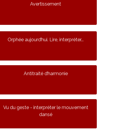
Avertissement
Orphée aujourd’hui. Lire, interpréter...
Antitraité d’harmonie
Vu du geste - interpréter le mouvement
dansé