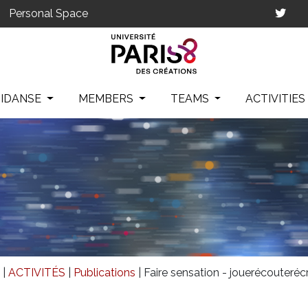
Personal Space
IDANSE
MEMBERS
TEAMS
ACTIVITIE
|
ACTIVITÉS
|
Publications
|
Faire sensation - jouerécouterécr