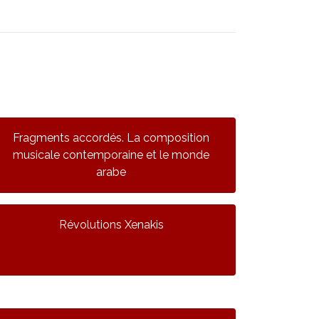
Fragments accordés. La composition
musicale contemporaine et le monde
arabe
Révolutions Xenakis