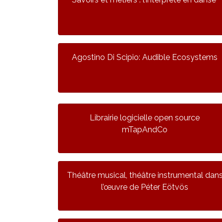
Agostino Di Scipio: Audible Ecosystems
Librairie logicielle open source
mTapAndCo
Théâtre musical, théâtre instrumental dan
l’œuvre de Péter Eötvös