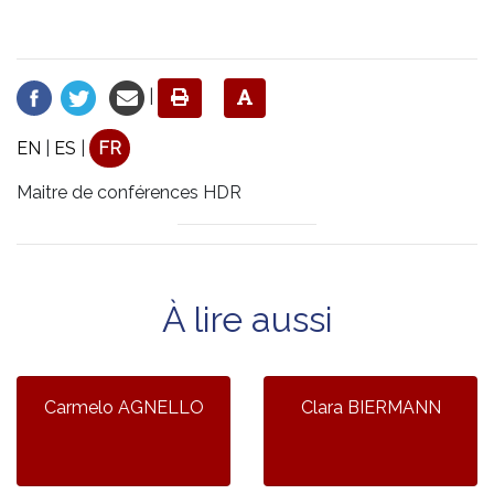
|
EN
|
ES
|
FR
Maitre de conférences HDR
À lire aussi
Carmelo AGNELLO
Clara BIERMANN