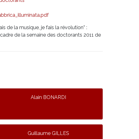
doctorants
rica_illuminata.pdf
s de la musique, je fais la révolution” :
 cadre de la semaine des doctorants 2011 de
Alain BONARDI
Guillaume GILLES