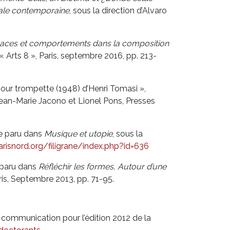
ale contemporaine
, sous la direction d’Alvaro
aces et comportements dans la composition
 « Arts 8 », Paris, septembre 2016, pp. 213-
ur trompette (1948) d’Henri Tomasi »,
 Jean-Marie Jacono et Lionel Pons, Presses
le paru dans
Musique et utopie
, sous la
risnord.org/filigrane/index.php?id=636
e paru dans
Réfléchir les formes, Autour d’une
aris, Septembre 2013, pp. 71-95.
 communication pour l’édition 2012 de la