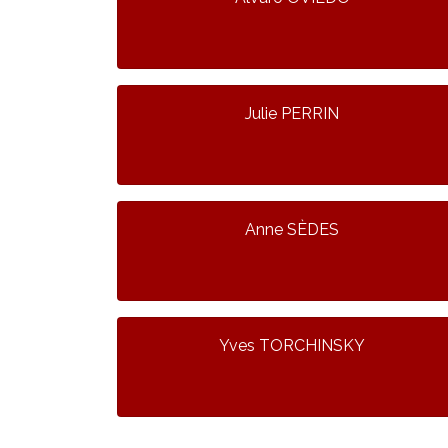
Julie PERRIN
Anne SÈDES
Yves TORCHINSKY