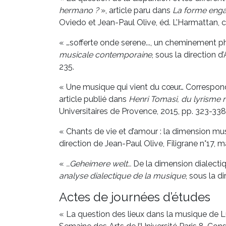
hermano ?
», article paru dans
La forme enga
Oviedo et Jean-Paul Olive, éd. L’Harmattan, c
« …sofferte onde serene..., un cheminement 
musicale contemporaine
, sous la direction 
235.
« Une musique qui vient du cœur… Correspon
article publié dans
Henri Tomasi, du lyrisme 
Universitaires de Provence, 2015, pp. 323-338
« Chants de vie et d’amour : la dimension mus
direction de Jean-Paul Olive, Filigrane n°17, 
«
…Geheimere welt…
De la dimension dialect
analyse dialectique de la musique
, sous la d
Actes de journées d’études
« La question des lieux dans la musique de L