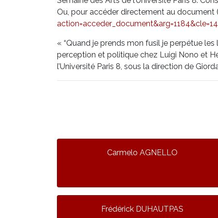
Semaine des Arts de l’Université Paris 8. Cons
Ou, pour accéder directement au document (
action=acceder_document&arg=1184&cle=14
« “Quand je prends mon fusil je perpétue les lo
perception et politique chez Luigi Nono et 
l’Université Paris 8, sous la direction de Giorda
Carmelo AGNELLO
Frédérick DUHAUTPAS