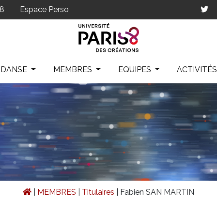
p8
Espace Perso
IDANSE
MEMBRES
EQUIPES
ACTIVITÉ
|
MEMBRES
|
Titulaires
|
Fabien SAN MARTIN