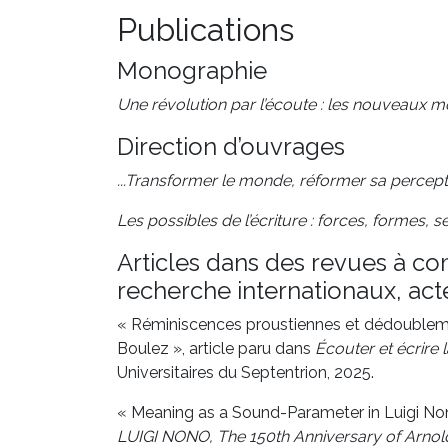
Publications
Monographie
Une révolution par l’écoute : les nouveaux 
Direction d’ouvrages
...Transformer le monde, réformer sa percept
Les possibles de l’écriture : forces, formes, s
Articles dans des revues à co
recherche internationaux, ac
« Réminiscences proustiennes et dédoubleme
Boulez », article paru dans
Écouter et écrire 
Universitaires du Septentrion, 2025.
« Meaning as a Sound-Parameter in Luigi Nono
LUIGI NONO, The 150th Anniversary of Arnold 