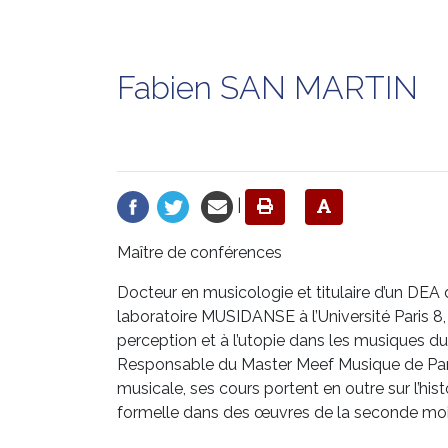
Fabien SAN MARTIN
|
Maître de conférences
Docteur en musicologie et titulaire d’un DEA
laboratoire MUSIDANSE à l’Université Paris 8, i
perception et à l’utopie dans les musiques d
Responsable du Master Meef Musique de Paris
musicale, ses cours portent en outre sur l’hi
formelle dans des œuvres de la seconde moi