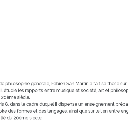
 de philosophie générale, Fabien San Martin a fait sa thèse s
l étudie les rapports entre musique et société, art et philosoph
u 20ème siècle.
 8, dans le cadre duquel il dispense un enseignement prépa
stoire des formes et des langages, ainsi que sur le lien entre 
tié du 20ème siècle.