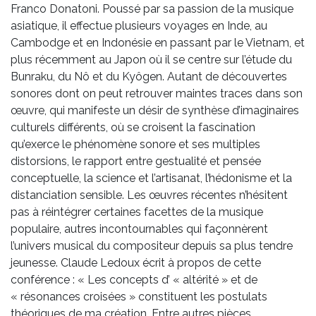
Franco Donatoni. Poussé par sa passion de la musique
asiatique, il effectue plusieurs voyages en Inde, au
Cambodge et en Indonésie en passant par le Vietnam, et
plus récemment au Japon où il se centre sur l’étude du
Bunraku, du Nô et du Kyôgen. Autant de découvertes
sonores dont on peut retrouver maintes traces dans son
œuvre, qui manifeste un désir de synthèse d’imaginaires
culturels différents, où se croisent la fascination
qu’exerce le phénomène sonore et ses multiples
distorsions, le rapport entre gestualité et pensée
conceptuelle, la science et l’artisanat, l’hédonisme et la
distanciation sensible. Les œuvres récentes n’hésitent
pas à réintégrer certaines facettes de la musique
populaire, autres incontournables qui façonnèrent
l’univers musical du compositeur depuis sa plus tendre
jeunesse. Claude Ledoux écrit à propos de cette
conférence : « Les concepts d’ « altérité » et de
« résonances croisées » constituent les postulats
théoriques de ma création. Entre autres pièces,