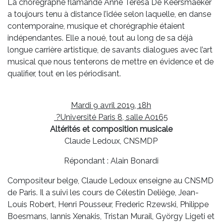
La chorégraphe flamande Anne Teresa De Keersmaeker
a toujours tenu à distance l’idée selon laquelle, en danse
contemporaine, musique et chorégraphie étaient
indépendantes. Elle a noué, tout au long de sa déjà
longue carrière artistique, de savants dialogues avec l’art
musical que nous tenterons de mettre en évidence et de
qualifier, tout en les périodisant.
Mardi 9 avril 2019, 18h
?Université Paris 8, salle A0165
Altérités et composition musicale
Claude Ledoux, CNSMDP
Répondant : Alain Bonardi
Compositeur belge, Claude Ledoux enseigne au CNSMD
de Paris. Il a suivi les cours de Célestin Deliège, Jean-
Louis Robert, Henri Pousseur, Frederic Rzewski, Philippe
Boesmans, Iannis Xenakis, Tristan Murail, György Ligeti et