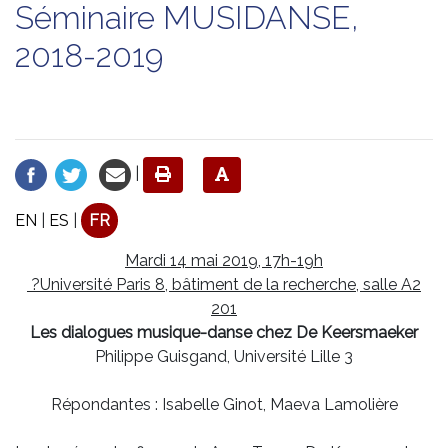
Séminaire MUSIDANSE,
2018-2019
|
EN
|
ES
|
FR
Mardi 14 mai 2019, 17h-19h
?Université Paris 8, bâtiment de la recherche, salle A2
201
Les dialogues musique-danse chez De Keersmaeker
Philippe Guisgand, Université Lille 3
Répondantes : Isabelle Ginot, Maeva Lamolière