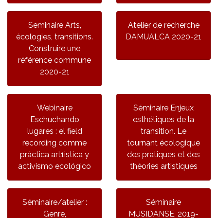
Seminaire Arts,
Atelier de recherche
écologies, transitions.
DAMUALCA 2020-21
Construire une
référence commune
2020-21
Webinaire
Séminaire Enjeux
Eschuchando
esthétiques de la
lugares : el field
transition. Le
recording comme
tournant écologique
práctica art1istica y
des pratiques et des
activismo ecológico
théories artistiques
Séminaire/atelier :
Séminaire
Genre,
MUSIDANSE, 2019-