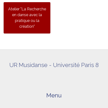
Atelier "La Recherche
en danse avec la
pratique ou la
création"
UR Musidanse - Université Paris 8
Menu