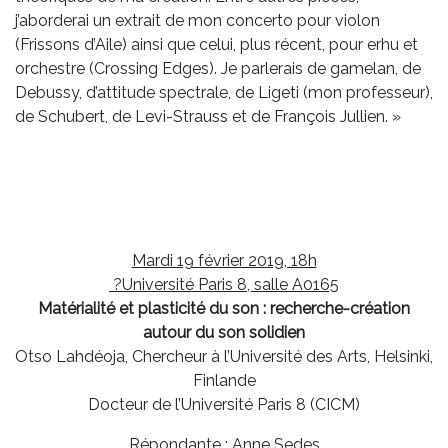
j’aborderai un extrait de mon concerto pour violon
(Frissons d’Aile) ainsi que celui, plus récent, pour erhu et
orchestre (Crossing Edges). Je parlerais de gamelan, de
Debussy, d’attitude spectrale, de Ligeti (mon professeur),
de Schubert, de Levi-Strauss et de François Jullien. »
Mardi 19 février 2019, 18h
?Université Paris 8, salle A0165
Matérialité et plasticité du son : recherche-création
autour du son solidien
Otso Lahdéoja, Chercheur à l’Université des Arts, Helsinki,
Finlande
Docteur de l’Université Paris 8 (CICM)
Répondante : Anne Sedes