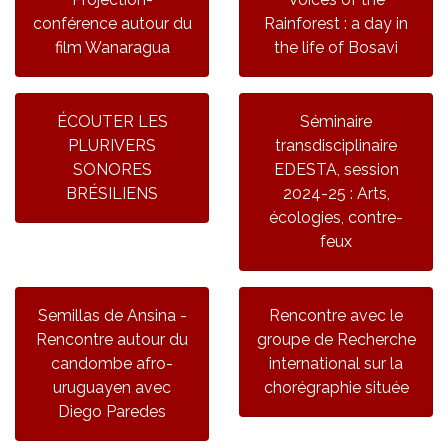
conférence autour du
Rainforest : a day in
film Wanaragua
the life of Bosavi
ÉCOUTER LES
Séminaire
PLURIVERS
transdisciplinaire
SONORES
EDESTA, session
BRÉSILIENS
2024-25 : Arts,
écologies, contre-
feux
Semillas de Ansina -
Rencontre avec le
Rencontre autour du
groupe de Recherche
candombe afro-
international sur la
uruguayen avec
chorégraphie située
Diego Paredes