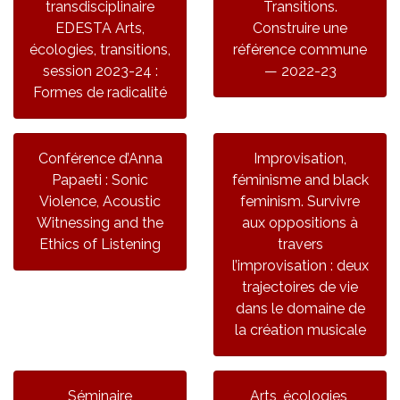
transdisciplinaire
Transitions.
EDESTA Arts,
Construire une
écologies, transitions,
référence commune
session 2023-24 :
— 2022-23
Formes de radicalité
Conférence d’Anna
Improvisation,
Papaeti : Sonic
féminisme and black
Violence, Acoustic
feminism. Survivre
Witnessing and the
aux oppositions à
Ethics of Listening
travers
l’improvisation : deux
trajectoires de vie
dans le domaine de
la création musicale
Séminaire
Arts, écologies,