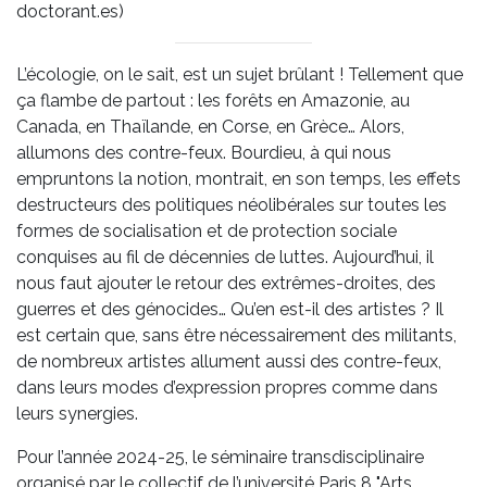
doctorant.es)
L’écologie, on le sait, est un sujet brûlant ! Tellement que
ça flambe de partout : les forêts en Amazonie, au
Canada, en Thaïlande, en Corse, en Grèce… Alors,
allumons des contre-feux. Bourdieu, à qui nous
empruntons la notion, montrait, en son temps, les effets
destructeurs des politiques néolibérales sur toutes les
formes de socialisation et de protection sociale
conquises au fil de décennies de luttes. Aujourd’hui, il
nous faut ajouter le retour des extrêmes-droites, des
guerres et des génocides… Qu’en est-il des artistes ? Il
est certain que, sans être nécessairement des militants,
de nombreux artistes allument aussi des contre-feux,
dans leurs modes d’expression propres comme dans
leurs synergies.
Pour l’année 2024-25, le séminaire transdisciplinaire
organisé par le collectif de l’université Paris 8 "Arts,