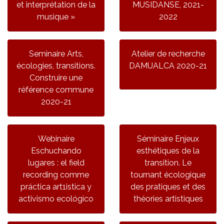
et interprétation de la
MUSIDANSE, 2021-
musique »
2022
Seminaire Arts,
Atelier de recherche
écologies, transitions.
DAMUALCA 2020-21
Construire une
référence commune
2020-21
Webinaire
Séminaire Enjeux
Eschuchando
esthétiques de la
lugares : el field
transition. Le
recording comme
tournant écologique
práctica art1istica y
des pratiques et des
activismo ecológico
théories artistiques