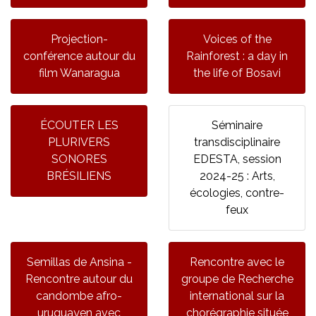
Projection-
Voices of the
conférence autour du
Rainforest : a day in
film Wanaragua
the life of Bosavi
ÉCOUTER LES
Séminaire
PLURIVERS
transdisciplinaire
SONORES
EDESTA, session
BRÉSILIENS
2024-25 : Arts,
écologies, contre-
feux
Semillas de Ansina -
Rencontre avec le
Rencontre autour du
groupe de Recherche
candombe afro-
international sur la
uruguayen avec
chorégraphie située