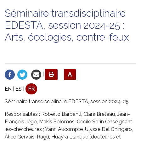
Séminaire transdisciplinaire
EDESTA, session 2024-25 :
Arts, écologies, contre-feux
|
EN
|
ES
|
FR
Séminaire transdisciplinaire EDESTA, session 2024-25
Responsables : Roberto Barbanti, Clara Breteau, Jean-
François Jégo, Makis Solomos, Cécile Sorin (enseignant
.es-chercheur.es ; Yann Aucompte, Ulysse Del Ghingaro,
Alice Gervais-Ragu, Huayra Llanque (docteur.es et