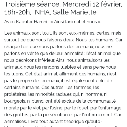
Troisième séance. Mercredi 12 février,
18h-20h, INHA, Salle Mariette
Avec Kaoutar Harchi : « Ainsi l’animal et nous »
Les animaux sont tout. Ils sont eux-mêmes, certes, mais
surtout ce que nous faisons d’eux. Nous, les humains. Car
chaque fois que nous parlons des animaux, nous ne
parlons en vérité que de leur animalité : l’état animal que
nous décrétons inférieur. Ainsi nous animalisons les
animaux, nous les rendons tuables et sans peine nous
les tuons. Cet état animal, affirment des humains, n’est
pas le propre des animaux, il est également celui de
certains humains. Ces autres : les femmes, les
prolétaires, les minorités raciales qui, ni homme, ni
bourgeois, ni blanc, ont été exclus de la communauté
morale par le viol, par l’usine, par le fouet, par l’enfumage
des grottes, par la persécution et par l’enfermement. Car
animalisés. Livre tout autant théorique qu’auto-