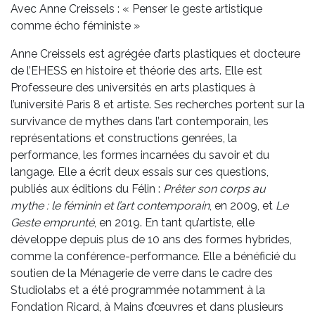
Avec Anne Creissels : « Penser le geste artistique
comme écho féministe »
Anne Creissels est agrégée d’arts plastiques et docteure
de l’EHESS en histoire et théorie des arts. Elle est
Professeure des universités en arts plastiques à
l’université Paris 8 et artiste. Ses recherches portent sur la
survivance de mythes dans l’art contemporain, les
représentations et constructions genrées, la
performance, les formes incarnées du savoir et du
langage. Elle a écrit deux essais sur ces questions,
publiés aux éditions du Félin :
Prêter son corps au
mythe : le féminin et l’art contemporain
, en 2009, et
Le
Geste emprunté
, en 2019. En tant qu’artiste, elle
développe depuis plus de 10 ans des formes hybrides,
comme la conférence-performance. Elle a bénéficié du
soutien de la Ménagerie de verre dans le cadre des
Studiolabs et a été programmée notamment à la
Fondation Ricard, à Mains d’œuvres et dans plusieurs