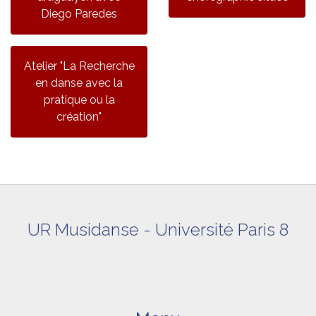
Diego Paredes
Atelier "La Recherche
en danse avec la
pratique ou la
création"
UR Musidanse - Université Paris 8