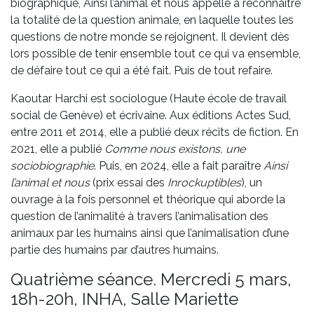
biographique, Ainsi l’animal et nous appelle à reconnaître
la totalité de la question animale, en laquelle toutes les
questions de notre monde se rejoignent. Il devient dès
lors possible de tenir ensemble tout ce qui va ensemble,
de défaire tout ce qui a été fait. Puis de tout refaire.
Kaoutar Harchi est sociologue (Haute école de travail
social de Genève) et écrivaine. Aux éditions Actes Sud,
entre 2011 et 2014, elle a publié deux récits de fiction. En
2021, elle a publié
Comme nous existons, une
sociobiographie
. Puis, en 2024, elle a fait paraître
Ainsi
l’animal et nous
(prix essai des
Inrockuptibles
), un
ouvrage à la fois personnel et théorique qui aborde la
question de l’animalité à travers l’animalisation des
animaux par les humains ainsi que l’animalisation d’une
partie des humains par d’autres humains.
Quatrième séance. Mercredi 5 mars,
18h-20h, INHA, Salle Mariette