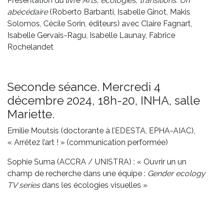
Présentation du livre
Arts, écologies, transitions. Un
abécédaire
(Roberto Barbanti, Isabelle Ginot, Makis
Solomos, Cécile Sorin, éditeurs) avec Claire Fagnart,
Isabelle Gervais-Ragu, Isabelle Launay, Fabrice
Rochelandet
Seconde séance. Mercredi 4
décembre 2024, 18h-20, INHA, salle
Mariette.
Emilie Moutsis (doctorante à l’EDESTA, EPHA-AIAC),
« Arrêtez l’art ! » (communication performée)
Sophie Suma (ACCRA / UNISTRA) : « Ouvrir un un
champ de recherche dans une équipe :
Gender ecology
TV series
dans les écologies visuelles »