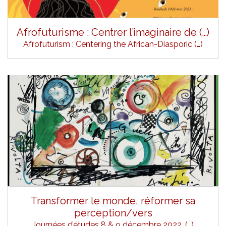
Afrofuturisme : Centrer l’imaginaire de (…)
Afrofuturism : Centering the African-Diasporic (…)
Transformer le monde, réformer sa
perception/vers
Journées d’études 8 & 9 décembre 2022, (…)