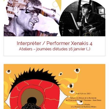
Interpréter / Performer Xenakis 4
Ateliers – journées d’études 16 janvier (…)