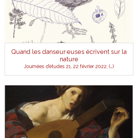
Quand les danseur·euses écrivent sur la
nature
Journées d’études 21, 22 février 2022, (…)