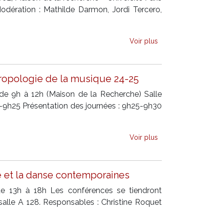
dération : Mathilde Darmon, Jordi Tercero,
Voir plus
hropologie de la musique 24-25
e 9h à 12h (Maison de la Recherche) Salle
9h25 Présentation des journées : 9h25-9h30
Voir plus
e et la danse contemporaines
 de 13h à 18h Les conférences se tiendront
salle A 128. Responsables : Christine Roquet