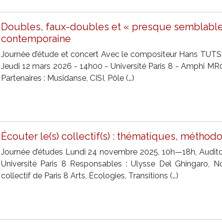
Doubles, faux-doubles et « presque semblable
contemporaine
Journée d’étude et concert Avec le compositeur Hans TUTSCH
Jeudi 12 mars 2026 - 14h00 - Université Paris 8 - Amphi M
Partenaires : Musidanse, CISI, Pôle (…)
Écouter le(s) collectif(s) : thématiques, méth
Journée d’études Lundi 24 novembre 2025, 10h—18h, Audito
Université Paris 8 Responsables : Ulysse Del Ghingaro, 
collectif de Paris 8 Arts, Écologies, Transitions (…)