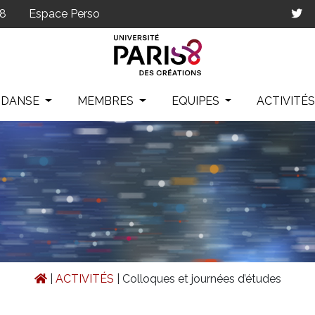
p8
Espace Perso
IDANSE
MEMBRES
EQUIPES
ACTIVITÉ
|
ACTIVITÉS
|
Colloques et journées d’études