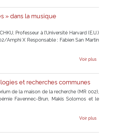
s » dans la musique
KU, Professeur à l’Université Harvard (E.U.)
R02/Amphi X Responsable : Fabien San Martin
Voir plus
odologies et recherches communes
rium de la maison de la recherche (MR 002),
Noémie Favennec-Brun, Makis Solomos et le
Voir plus