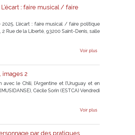
écart : faire musical / faire
25. L’écart : faire musical / faire politique
2 Rue de la Liberté, 93200 Saint-Denis, salle
Voir plus
, images 2
ec le Chili, l’Argentine et l’Uruguay et en
 (MUSIDANSE), Cécile Sorin (ESTCA) Vendredi
Voir plus
personnage par des pratiques