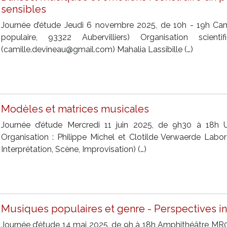
sensibles
Journée d’étude Jeudi 6 novembre 2025, de 10h - 19h Cam
populaire, 93322 Aubervilliers) Organisation scie
(camille.devineau@gmail.com) Mahalia Lassibille (…)
Modèles et matrices musicales
Journée d’étude Mercredi 11 juin 2025, de 9h30 à 18h Un
Organisation : Philippe Michel et Clotilde Verwaerde Labo
Interprétation, Scène, Improvisation) (…)
Musiques populaires et genre - Perspectives int
Journée d’étude 14 mai 2025, de 9h à 18h Amphithéâtre MR00