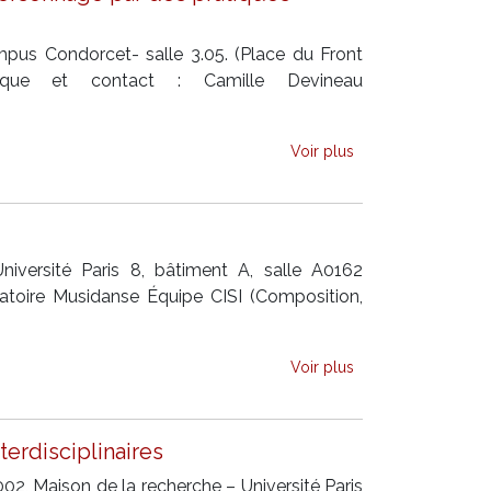
pus Condorcet- salle 3.05. (Place du Front
ntifique et contact : Camille Devineau
Voir plus
iversité Paris 8, bâtiment A, salle A0162
ratoire Musidanse Équipe CISI (Composition,
Voir plus
erdisciplinaires
2, Maison de la recherche – Université Paris