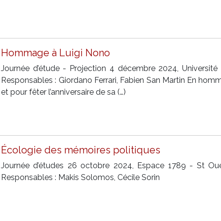
Hommage à Luigi Nono
Journée d’étude - Projection 4 décembre 2024, Université Pa
Responsables : Giordano Ferrari, Fabien San Martin En ho
et pour fêter l’anniversaire de sa (…)
Écologie des mémoires politiques
Journée d’études 26 octobre 2024, Espace 1789 - St 
Responsables : Makis Solomos, Cécile Sorin