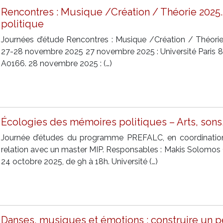
Rencontres : Musique /Création / Théorie 2025. L’
politique
Journées d’étude Rencontres : Musique /Création / Théorie 20
27-28 novembre 2025 27 novembre 2025 : Université Paris 8, 
A0166. 28 novembre 2025 : (…)
Écologies des mémoires politiques – Arts, sons
Journée d’études du programme PREFALC, en coordination av
relation avec un master MIP. Responsables : Makis Solomos
24 octobre 2025, de 9h à 18h. Université (…)
Danses, musiques et émotions : construire un 