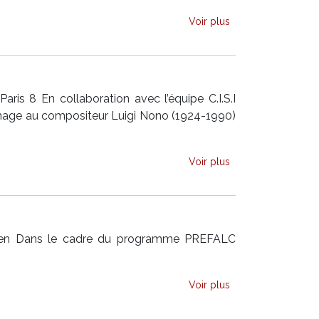
Voir plus
ris 8 En collaboration avec l’équipe C.I.S.I
mmage au compositeur Luigi Nono (1924-1990)
Voir plus
Ouen Dans le cadre du programme PREFALC
Voir plus