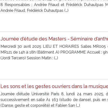
8 Responsables : Andrée Friaud et Frédérick Duhautpas Mo
Andrée Friaud, Frédérick Duhautpas (…)
Journée d’étude des Masters - Séminaire d’ant
Mercredi 30 avril 2025 LIEU ET HORAIRES Salles MR005 d
MR121 de 14h à 18h (Bâtiment A) PROGRAMME Accueil : 9h-
(Jordi Tercero) Session Matin : (…)
Les sons et les gestes ouvriers dans la musiqu
Journée d’étude Université Paris 8, lundi 24 mars 2025,
successivement en salle A1 163 (studio de danse), puis en 
(Danse, geste et corporéité) et Fabien San (…)