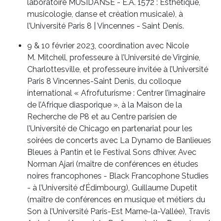
laboratoire MUSIDANSE - E.A. 1572 : Esthétique,
musicologie, danse et création musicale), à
l’Université Paris 8 | Vincennes - Saint Denis.
9 & 10 février 2023, coordination avec Nicole
M. Mitchell, professeure à l’Université de Virginie,
Charlottesville, et professeure invitée à l’Université
Paris 8 Vincennes-Saint Denis, du colloque
international « Afrofuturisme : Centrer l’imaginaire
de l’Afrique diasporique », à la Maison de la
Recherche de P8 et au Centre parisien de
l’Université de Chicago en partenariat pour les
soirées de concerts avec La Dynamo de Banlieues
Bleues à Pantin et le Festival Sons d’hiver. Avec
Norman Ajari (maître de conférences en études
noires francophones - Black Francophone Studies
- à l’Université d’Édimbourg), Guillaume Dupetit
(maître de conférences en musique et métiers du
Son à l’Université Paris-Est Marne-la-Vallée), Travis