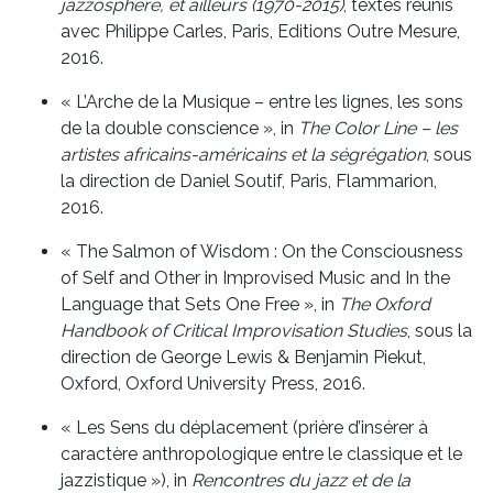
jazzosphère, et ailleurs (1970-2015)
, textes réunis
avec Philippe Carles, Paris, Editions Outre Mesure,
2016.
« L’Arche de la Musique – entre les lignes, les sons
de la double conscience », in
The Color Line – les
artistes africains-américains et la ségrégation
, sous
la direction de Daniel Soutif, Paris, Flammarion,
2016.
« The Salmon of Wisdom : On the Consciousness
of Self and Other in Improvised Music and In the
Language that Sets One Free », in
The Oxford
Handbook of Critical Improvisation Studies
, sous la
direction de George Lewis & Benjamin Piekut,
Oxford, Oxford University Press, 2016.
« Les Sens du déplacement (prière d’insérer à
caractère anthropologique entre le classique et le
jazzistique »), in
Rencontres du jazz et de la