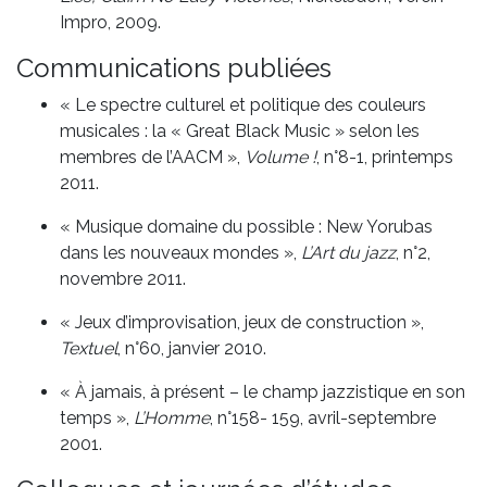
Impro, 2009.
Communications publiées
« Le spectre culturel et politique des couleurs
musicales : la « Great Black Music » selon les
membres de l’AACM »,
Volume !
, n°8-1, printemps
2011.
« Musique domaine du possible : New Yorubas
dans les nouveaux mondes »,
L’Art du jazz
, n°2,
novembre 2011.
« Jeux d’improvisation, jeux de construction »,
Textuel
, n°60, janvier 2010.
« À jamais, à présent – le champ jazzistique en son
temps »,
L’Homme
, n°158- 159, avril-septembre
2001.