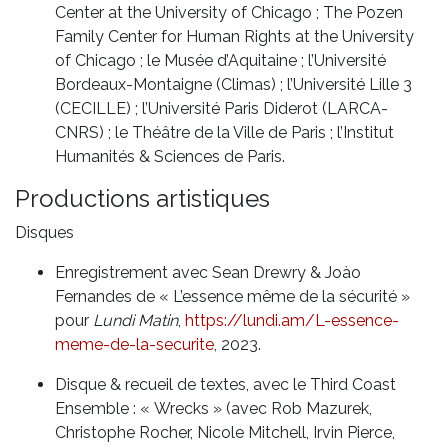
Center at the University of Chicago ; The Pozen
Family Center for Human Rights at the University
of Chicago ; le Musée d’Aquitaine ; l’Université
Bordeaux-Montaigne (Climas) ; l’Université Lille 3
(CECILLE) ; l’Université Paris Diderot (LARCA-
CNRS) ; le Théâtre de la Ville de Paris ; l’Institut
Humanités & Sciences de Paris.
Productions artistiques
Disques
Enregistrement avec Sean Drewry & Joào
Fernandes de « L’essence même de la sécurité »
pour
Lundi Matin
,
https://lundi.am/L-essence-
meme-de-la-securite
, 2023.
Disque & recueil de textes, avec le Third Coast
Ensemble : « Wrecks » (avec Rob Mazurek,
Christophe Rocher, Nicole Mitchell, Irvin Pierce,