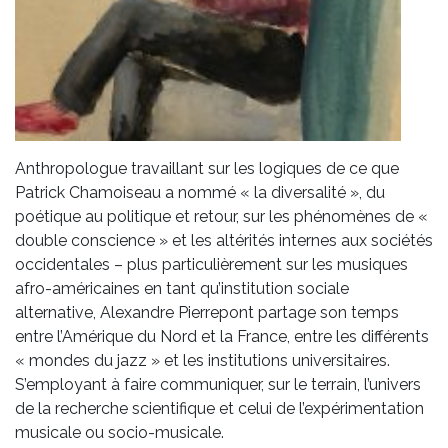
Anthropologue travaillant sur les logiques de ce que
Patrick Chamoiseau a nommé « la diversalité », du
poétique au politique et retour, sur les phénomènes de «
double conscience » et les altérités internes aux sociétés
occidentales – plus particulièrement sur les musiques
afro-américaines en tant qu’institution sociale
alternative, Alexandre Pierrepont partage son temps
entre l’Amérique du Nord et la France, entre les différents
« mondes du jazz » et les institutions universitaires.
S’employant à faire communiquer, sur le terrain, l’univers
de la recherche scientifique et celui de l’expérimentation
musicale ou socio-musicale.