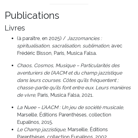
Publications
Livres
(à paraître, en 2025) /
Jazzomancies :
spiritualisation, sacralisation, sublimation
, avec
Frédéric Bisson, Paris, Musica Falsa.
Chaos, Cosmos, Musique – Particularités des
aventuriers de l’AACM et du champ jazzistique
dans leurs courses. Côtes qu’ils fréquentent ;
chasse-partie qu’ils font entre eux. Leurs manières
de vivre
, Paris, Musica Falsa, 2021.
La Nuee – L’AACM : Un jeu de société musicale
,
Marseille, Éditions Parenthèses, collection
Eupalinos, 2015.
Le Champ jazzistique
, Marseille, Éditions
Parenthèses, collection Eupalinos, 2002.