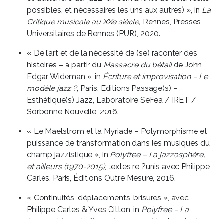
possibles, et nécessaires les uns aux autres) », in
La
Critique musicale au XXe siècle,
Rennes, Presses
Universitaires de Rennes (PUR), 2020.
« De l’art et de la nécessité de (se) raconter des
histoires – à partir du
Massacre du bétail
de John
Edgar Wideman », in
Écriture et improvisation – Le
modèle jazz ?
, Paris, Editions Passage(s) –
Esthétique(s) Jazz, Laboratoire SeFea / IRET /
Sorbonne Nouvelle, 2016.
« Le Maelstrom et la Myriade – Polymorphisme et
puissance de transformation dans les musiques du
champ jazzistique », in
Polyfree – La jazzosphère,
et ailleurs (1970-2015)
, textes re ?unis avec Philippe
Carles, Paris, Éditions Outre Mesure, 2016.
« Continuités, déplacements, brisures », avec
Philippe Carles & Yves Citton, in
Polyfree – La