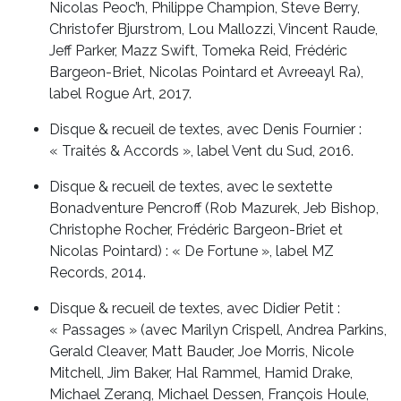
Nicolas Peoc’h, Philippe Champion, Steve Berry,
Christofer Bjurstrom, Lou Mallozzi, Vincent Raude,
Jeff Parker, Mazz Swift, Tomeka Reid, Frédéric
Bargeon-Briet, Nicolas Pointard et Avreeayl Ra),
label Rogue Art, 2017.
Disque & recueil de textes, avec Denis Fournier :
« Traités & Accords », label Vent du Sud, 2016.
Disque & recueil de textes, avec le sextette
Bonadventure Pencroff (Rob Mazurek, Jeb Bishop,
Christophe Rocher, Frédéric Bargeon-Briet et
Nicolas Pointard) : « De Fortune », label MZ
Records, 2014.
Disque & recueil de textes, avec Didier Petit :
« Passages » (avec Marilyn Crispell, Andrea Parkins,
Gerald Cleaver, Matt Bauder, Joe Morris, Nicole
Mitchell, Jim Baker, Hal Rammel, Hamid Drake,
Michael Zerang, Michael Dessen, François Houle,