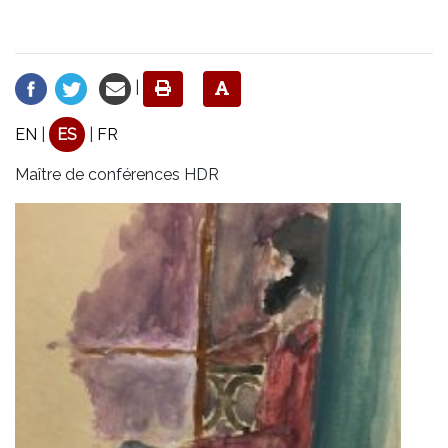
|
EN
|
ES
|
FR
Maître de conférences HDR