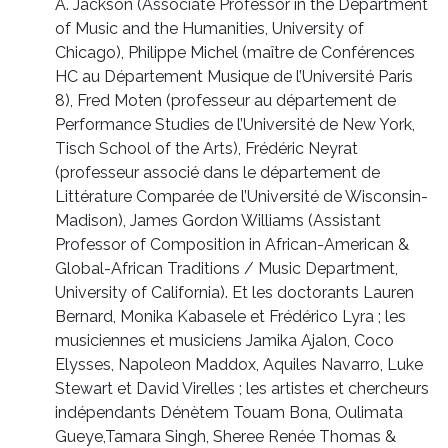
A. Jackson (Associate Professor in the Department
of Music and the Humanities, University of
Chicago), Philippe Michel (maître de Conférences
HC au Département Musique de l’Université Paris
8), Fred Moten (professeur au département de
Performance Studies de l’Université de New York,
Tisch School of the Arts), Frédéric Neyrat
(professeur associé dans le département de
Littérature Comparée de l’Université de Wisconsin-
Madison), James Gordon Williams (Assistant
Professor of Composition in African-American &
Global-African Traditions / Music Department,
University of California). Et les doctorants Lauren
Bernard, Monika Kabasele et Frédérico Lyra ; les
musiciennes et musiciens Jamika Ajalon, Coco
Elysses, Napoleon Maddox, Aquiles Navarro, Luke
Stewart et David Virelles ; les artistes et chercheurs
indépendants Dénètem Touam Bona, Oulimata
Gueye,Tamara Singh, Sheree Renée Thomas &