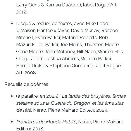
Larry Ochs & Kamau Daàood), label Rogue Art,
2012.
Disque & recueil de textes, avec Mike Ladd :
« Maison Hantée » (avec David Murray, Roscoe
Mitchell, Evan Parker, Matana Roberts, Rob
Mazurek, Jeff Parker, Joe Morris, Thurston Moore,
Gene Moore, John Moloney, Bill Nace, Warren Ellis,
Craig Taborn, Joshua Abrams, William Parker,
Hamid Drake & Stéphane Gombert), label Rogue
Art, 2008.
Recueils de poèmes
(à paraître, en 2025) :
La lande des bruyères, l’amas
stellaire sous la Queue du Dragon, et les émeutes
de l’été
, Nérac, Pierre Mainard Editeur, 2024.
Frontières du Monde Habité
, Nérac, Pierre Mainard
Editeur, 2018.