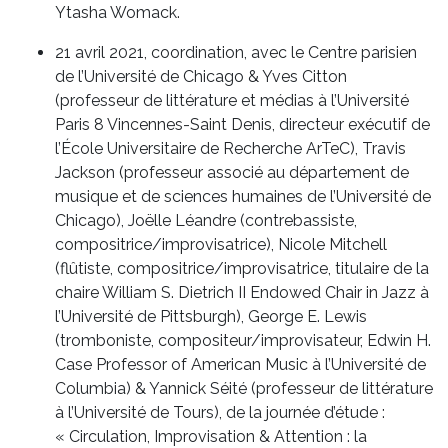
Ytasha Womack.
21 avril 2021, coordination, avec le Centre parisien
de l’Université de Chicago & Yves Citton
(professeur de littérature et médias à l’Université
Paris 8 Vincennes-Saint Denis, directeur exécutif de
l’École Universitaire de Recherche ArTeC), Travis
Jackson (professeur associé au département de
musique et de sciences humaines de l’Université de
Chicago), Joëlle Léandre (contrebassiste,
compositrice/improvisatrice), Nicole Mitchell
(flûtiste, compositrice/improvisatrice, titulaire de la
chaire William S. Dietrich II Endowed Chair in Jazz à
l’Université de Pittsburgh), George E. Lewis
(tromboniste, compositeur/improvisateur, Edwin H.
Case Professor of American Music à l’Université de
Columbia) & Yannick Séité (professeur de littérature
à l’Université de Tours), de la journée d’étude :
« Circulation, Improvisation & Attention : la