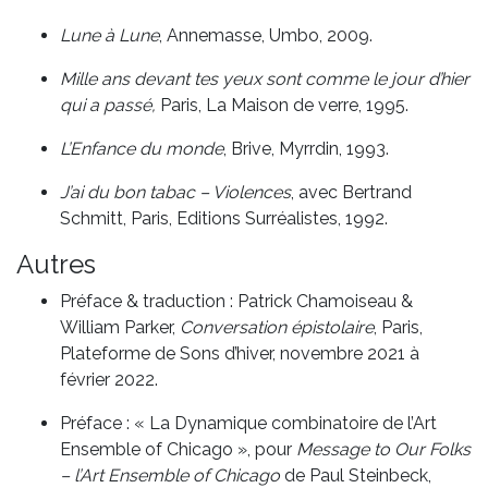
Lune à Lune
, Annemasse, Umbo, 2009.
Mille ans devant tes yeux sont comme le jour d’hier
qui a passé,
Paris, La Maison de verre, 1995.
L’Enfance du monde
, Brive, Myrrdin, 1993.
J’ai du bon tabac – Violences
, avec Bertrand
Schmitt, Paris, Editions Surréalistes, 1992.
Autres
Préface & traduction : Patrick Chamoiseau &
William Parker,
Conversation épistolaire
, Paris,
Plateforme de Sons d’hiver, novembre 2021 à
février 2022.
Préface : « La Dynamique combinatoire de l’Art
Ensemble of Chicago », pour
Message to Our Folks
– l’Art Ensemble of Chicago
de Paul Steinbeck,