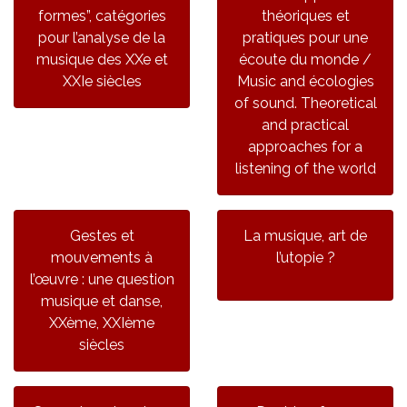
formes”, catégories
théoriques et
pour l’analyse de la
pratiques pour une
musique des XXe et
écoute du monde /
XXIe siècles
Music and écologies
of sound. Theoretical
and practical
approaches for a
listening of the world
Gestes et
La musique, art de
mouvements à
l’utopie ?
l’œuvre : une question
musique et danse,
XXème, XXIème
siècles