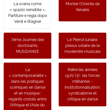
La scena come
Monter l’Orestie de
« spazio sensibile ».
Xenakis
Partiture e regia dopo
Verdi e Wagner
7ème Journée des
Le Pierrot lunaire,
doctorants
plexus solaire de la
MUSIDANSE
modernité musicale
La
Relire les années
« contemporanéité »
1970 (3) : les forces
dans les pratiques
militantes -
scéniques en danse
Institutionnalisation,
et en musique :
syndicalisme et
regards croisés entre
critique en danse
l’Afrique et l’Asie du