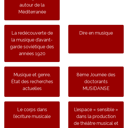
autour de la
Méditerranée
La redécouverte de
Dire en musique
la musique d’avant-
garde soviétique des
années 1920
Musique et genre.
8ème Journée des
État des recherches
doctorants
actuelles
MUSIDANSE
Le corps dans
L’espace « sensible »
l’écriture musicale
dans la production
de théâtre musical et