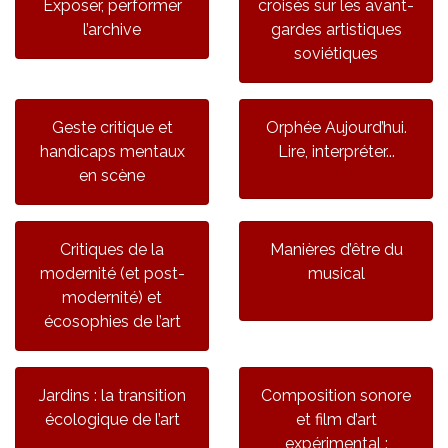
Exposer, performer
croisés sur les avant-
l’archive
gardes artistiques
soviétiques
Geste critique et
Orphée Aujourd’hui.
handicaps mentaux
Lire, interpréter...
en scène
Critiques de la
Manières d’être du
modernité (et post-
musical
modernité) et
écosophies de l’art
Jardins : la transition
Composition sonore
écologique de l’art
et film d’art
expérimental :