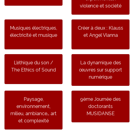
violence et société
Musiques électriques,
Créer à deux : Klauss
électricité et musique
et Angel Vianna
L’éthique du son /
La dynamique des
The Ethics of Sound
œuvres sur support
numérique
Paysage,
9ème Journée des
environnement,
doctorants
milieu, ambiance… art
MUSIDANSE
et complexité