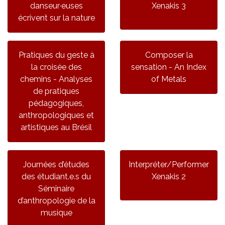
danseur·euses
Xenakis 3
écrivent sur la nature
Pratiques du geste à
Composer la
la croisée des
sensation - An Index
chemins - Analyses
of Metals
de pratiques
pédagogiques,
anthropologiques et
artistiques au Brésil
Journées d’études
Interpréter/Performer
des étudiant.e.s du
Xenakis 2
Séminaire
d’anthropologie de la
musique