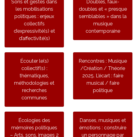
Sons et gestes dans
Doubles, faux-
les mobilisations
doubles et « presque
politiques : enjeux
semblables » dans la
collectifs
musique
d’expressivité(s) et
contemporaine
d’affectivité(s)
Écouter le(s)
Rencontres : Musique
collectif(s) :
/Création / Théorie
thématiques,
2025. L’écart : faire
méthodologies et
musical / faire
recherches
politique
communes
Écologies des
Danses, musiques et
mémoires politiques
émotions : construire
– Arts, sons, images 2
un personnage par