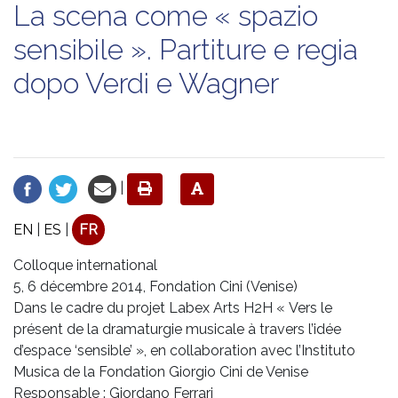
La scena come « spazio
sensibile ». Partiture e regia
dopo Verdi e Wagner
|
EN
|
ES
|
FR
Colloque international
5, 6 décembre 2014, Fondation Cini (Venise)
Dans le cadre du projet Labex Arts H2H « Vers le
présent de la dramaturgie musicale à travers l’idée
d’espace ‘sensible’ », en collaboration avec l’Instituto
Musica de la Fondation Giorgio Cini de Venise
Responsable : Giordano Ferrari