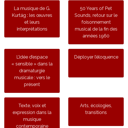
La musique de G.
50 Years of Pet
Kurtág : les œuvres
Sounds, retour sur le
et leurs
foisonnement
interprétations
musical de la fin des
années 1960
L’idée d’espace
Déployer l’éloquence
« sensible » dans la
dramaturgie
musicale : vers le
présent
Texte, voix et
Arts, écologies,
expression dans la
transitions
musique
contemporaine