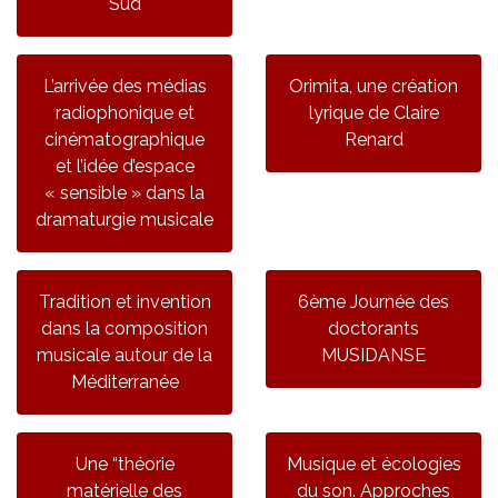
Sud
L’arrivée des médias
Orimita, une création
radiophonique et
lyrique de Claire
cinématographique
Renard
et l’idée d’espace
« sensible » dans la
dramaturgie musicale
Tradition et invention
6ème Journée des
dans la composition
doctorants
musicale autour de la
MUSIDANSE
Méditerranée
Une “théorie
Musique et écologies
matérielle des
du son. Approches