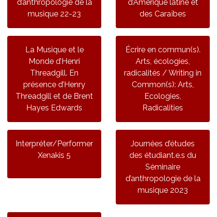
d’anthropologie de la
d’Amérique latine et
musique 22-23
des Caraïbes
La Musique et le
Écrire en commun(s).
Monde d’Henri
Arts, écologies,
Threadgill. En
radicalités / Writing in
présence d’Henry
Common(s): Arts,
Threadgill et de Brent
Ecologies,
Hayes Edwards
Radicalities
Interpréter/Performer
Journées d’études
Xenakis 5
des étudiant.e.s du
Séminaire
d’anthropologie de la
musique 2023