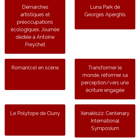
Démarches
Luna Park de
artistiques et
Georges Aperghis
préoccupations
écologiques. Journée
dédiée à Antoine
Freychet
Roman(ce) en scène
Transformer le
monde, réformer sa
perception/vers une
écriture engagée
Le Polytope de Cluny
Xenakis22: Centenary
International
Symposium