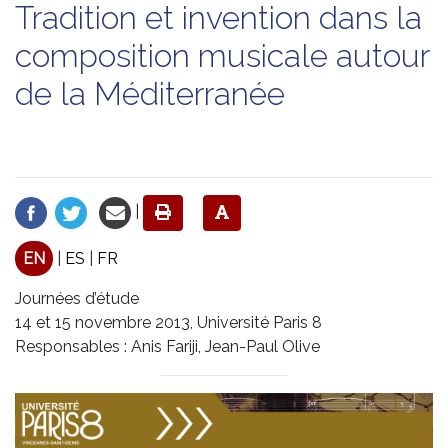
Tradition et invention dans la
composition musicale autour
de la Méditerranée
|
EN
|
ES
|
FR
Journées d’étude
14 et 15 novembre 2013, Université Paris 8
Responsables : Anis Fariji, Jean-Paul Olive