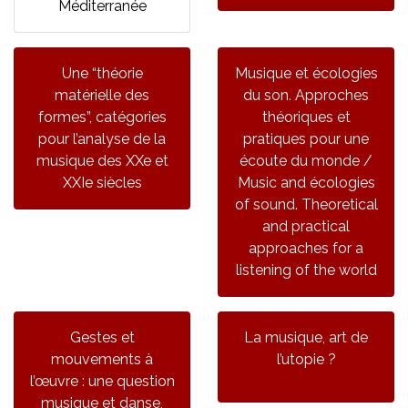
Méditerranée
Une “théorie
Musique et écologies
matérielle des
du son. Approches
formes”, catégories
théoriques et
pour l’analyse de la
pratiques pour une
musique des XXe et
écoute du monde /
XXIe siècles
Music and écologies
of sound. Theoretical
and practical
approaches for a
listening of the world
Gestes et
La musique, art de
mouvements à
l’utopie ?
l’œuvre : une question
musique et danse,