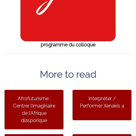
programme du colloque
More to read
Afrofuturisme :
Interpréter /
Centrer l’imaginaire
Performer Xenakis 4
de l’Afrique
diasporique