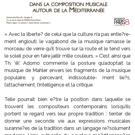
« Avec la liberte? de celui que la culture n’a pas entie?re-
ment englouti, le vagabond de la musique ramasse le
morceau de verre qu’il trouve sur la route et le tend vers
le soleil pour en faire jaillir mille couleurs. » C’est ainsi que
Th. W. Adorno commente la posture qu’adoptait la
musique de Mahler envers les fragments de la musique
populaire, y percevant, indissoluble- ment lie?s,
l’attachement, l’intelligence et la critique.
Telle pourrait bien e?tre la position dans laquelle se
trouvent les compositeurs contemporains lorsqu’ils
portent le regard vers leur propre tradition : tenter de
donner une seconde vie aux expressions musicales
suranne?es de la tradition dans un langage re?solument