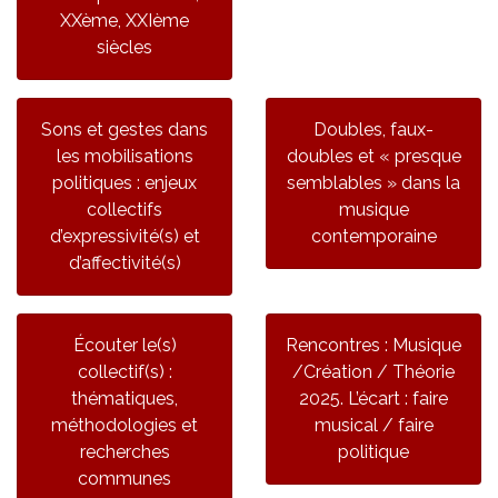
XXème, XXIème
siècles
Sons et gestes dans
Doubles, faux-
les mobilisations
doubles et « presque
politiques : enjeux
semblables » dans la
collectifs
musique
d’expressivité(s) et
contemporaine
d’affectivité(s)
Écouter le(s)
Rencontres : Musique
collectif(s) :
/Création / Théorie
thématiques,
2025. L’écart : faire
méthodologies et
musical / faire
recherches
politique
communes