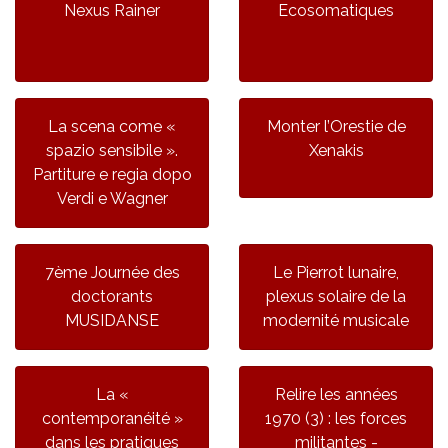
Nexus Rainer
Ecosomatiques
La scena come «
Monter l’Orestie de
spazio sensibile ».
Xenakis
Partiture e regia dopo
Verdi e Wagner
7ème Journée des
Le Pierrot lunaire,
doctorants
plexus solaire de la
MUSIDANSE
modernité musicale
La «
Relire les années
contemporanéité »
1970 (3) : les forces
dans les pratiques
militantes -