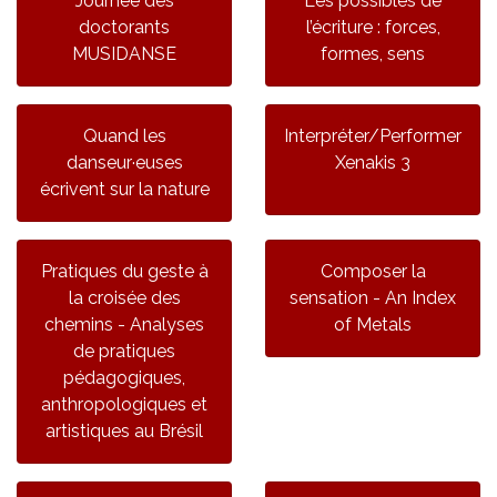
Journée des
Les possibles de
doctorants
l’écriture : forces,
MUSIDANSE
formes, sens
Quand les
Interpréter/Performer
danseur·euses
Xenakis 3
écrivent sur la nature
Pratiques du geste à
Composer la
la croisée des
sensation - An Index
chemins - Analyses
of Metals
de pratiques
pédagogiques,
anthropologiques et
artistiques au Brésil