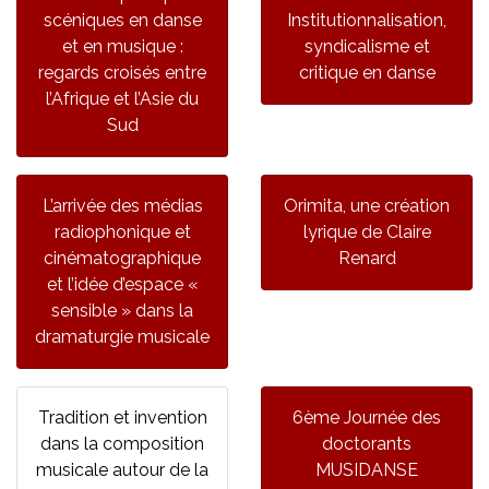
scéniques en danse
Institutionnalisation,
et en musique :
syndicalisme et
regards croisés entre
critique en danse
l’Afrique et l’Asie du
Sud
L’arrivée des médias
Orimita, une création
radiophonique et
lyrique de Claire
cinématographique
Renard
et l’idée d’espace «
sensible » dans la
dramaturgie musicale
Tradition et invention
6ème Journée des
dans la composition
doctorants
musicale autour de la
MUSIDANSE