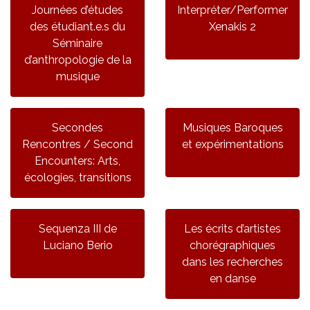
Journées d’études
Interpréter/Performer
des étudiant.e.s du
Xenakis 2
Séminaire
d’anthropologie de la
musique
Secondes
Musiques Baroques
Rencontres / Second
et expérimentations
Encounters: Arts,
écologies, transitions
Sequenza III de
Les écrits d’artistes
Luciano Berio
chorégraphiques
dans les recherches
en danse