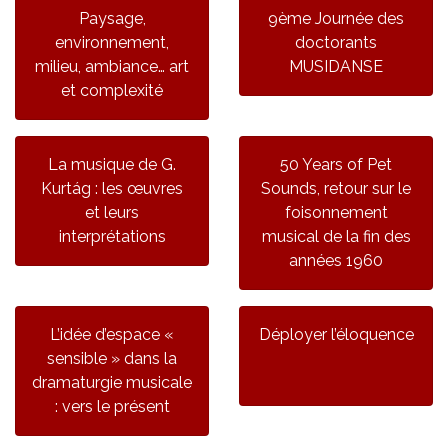
Paysage,
9ème Journée des
environnement,
doctorants
milieu, ambiance… art
MUSIDANSE
et complexité
La musique de G.
50 Years of Pet
Kurtág : les œuvres
Sounds, retour sur le
et leurs
foisonnement
interprétations
musical de la fin des
années 1960
L’idée d’espace «
Déployer l’éloquence
sensible » dans la
dramaturgie musicale
: vers le présent